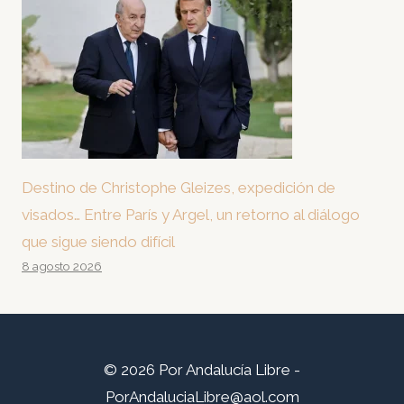
Destino de Christophe Gleizes, expedición de
visados… Entre París y Argel, un retorno al diálogo
que sigue siendo difícil
8 agosto 2026
© 2026 Por Andalucía Libre -
PorAndaluciaLibre@aol.com