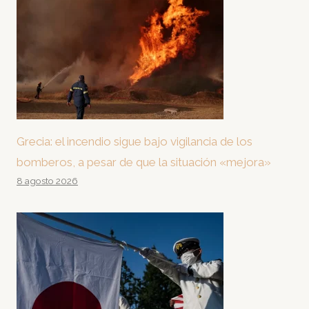
Grecia: el incendio sigue bajo vigilancia de los
bomberos, a pesar de que la situación «mejora»
8 agosto 2026