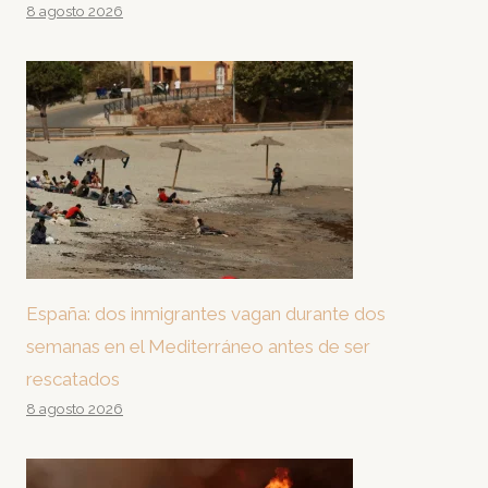
8 agosto 2026
España: dos inmigrantes vagan durante dos
semanas en el Mediterráneo antes de ser
rescatados
8 agosto 2026