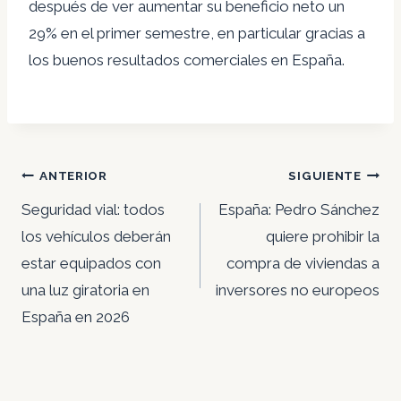
después de ver aumentar su beneficio neto un
29% en el primer semestre, en particular gracias a
los buenos resultados comerciales en España.
Navegación
ANTERIOR
SIGUIENTE
de
Seguridad vial: todos
España: Pedro Sánchez
entradas
los vehículos deberán
quiere prohibir la
estar equipados con
compra de viviendas a
una luz giratoria en
inversores no europeos
España en 2026