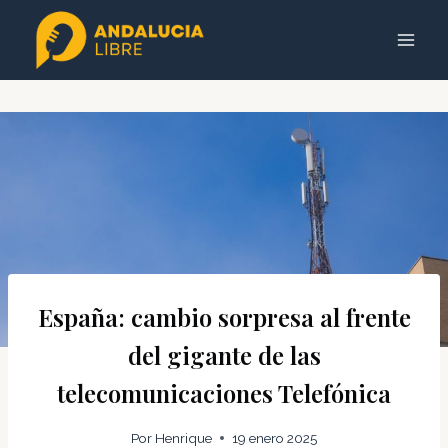
Saltar
al
contenido
España: cambio sorpresa al frente
del gigante de las
telecomunicaciones Telefónica
Por
Henrique
19 enero 2025