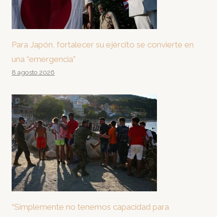
Para Japón, fortalecer su ejército se convierte en
una “emergencia”
8 agosto 2026
“Simplemente no tenemos capacidad para