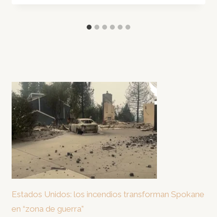
Estados Unidos: los incendios transforman Spokane
en “zona de guerra”