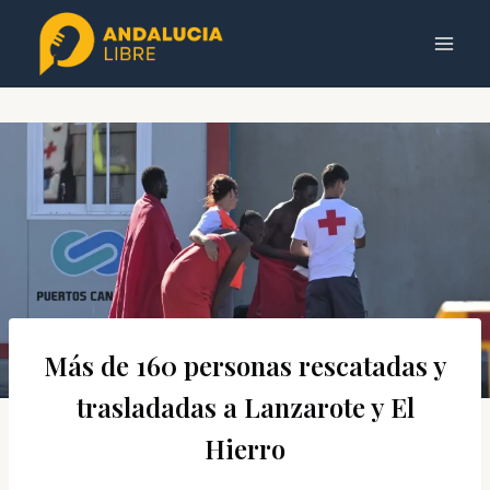
Saltar
al
contenido
Más de 160 personas rescatadas y
trasladadas a Lanzarote y El
Hierro