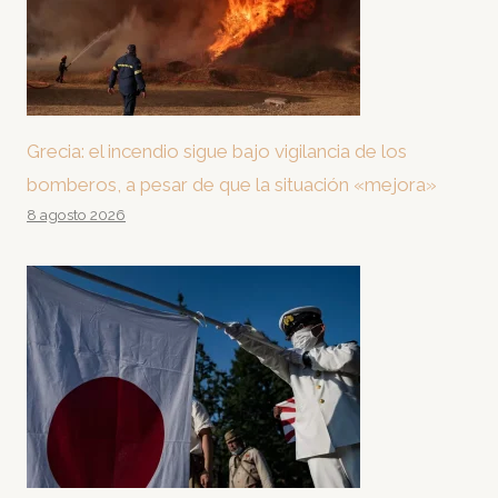
Grecia: el incendio sigue bajo vigilancia de los
bomberos, a pesar de que la situación «mejora»
8 agosto 2026