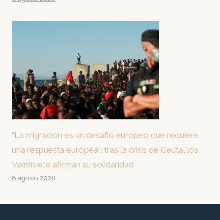
“La migración es un desafío europeo que requiere
una respuesta europea”: tras la crisis de Ceuta, los
Veintisiete afirman su solidaridad
8 agosto 2026