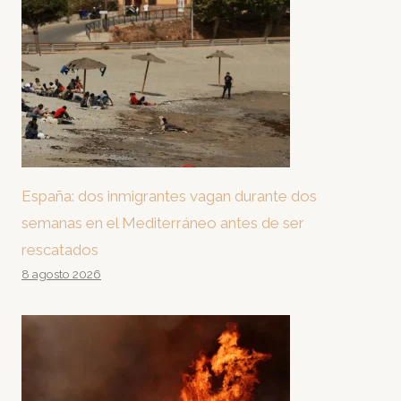
España: dos inmigrantes vagan durante dos
semanas en el Mediterráneo antes de ser
rescatados
8 agosto 2026