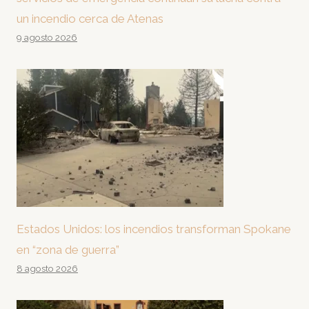
un incendio cerca de Atenas
9 agosto 2026
Estados Unidos: los incendios transforman Spokane
en “zona de guerra”
8 agosto 2026