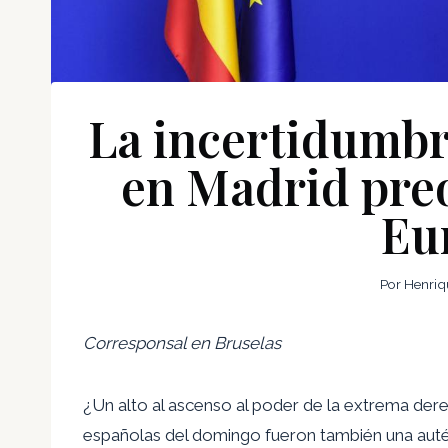
La incertidumbre
en Madrid pre
Eu
Por
Henriq
Corresponsal en Bruselas
¿Un alto al ascenso al poder de la extrema de
españolas del domingo fueron también una autén