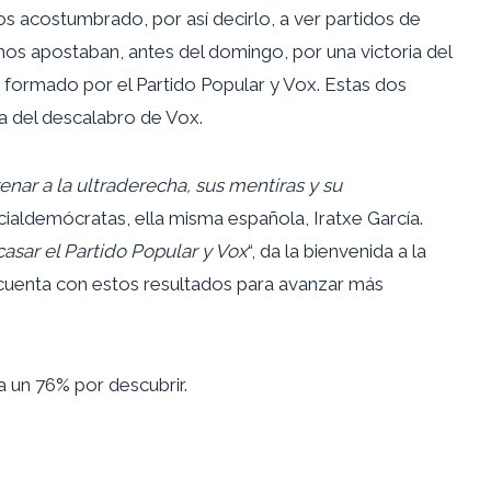
os acostumbrado, por así decirlo, a ver partidos de
s apostaban, antes del domingo, por una victoria del
formado por el Partido Popular y Vox. Estas dos
a del descalabro de Vox.
enar a la ultraderecha, sus mentiras y su
cialdemócratas, ella misma española, Iratxe García.
asar el Partido Popular y Vox
“, da la bienvenida a la
 cuenta con estos resultados para avanzar más
 un 76% por descubrir.