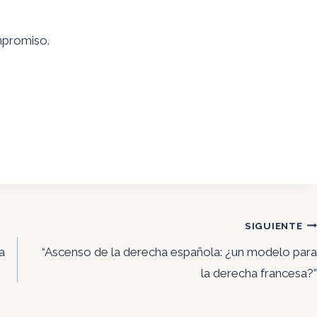
ompromiso.
SIGUIENTE
a
“Ascenso de la derecha española: ¿un modelo para
la derecha francesa?”