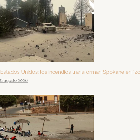
Estados Unidos: los incendios transforman Spokane en “zo
8 agosto 2026