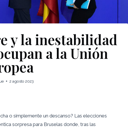
 y la inestabilidad
ocupan a la Unión
ropea
ue
2 agosto 2023
recha o simplemente un descanso? Las elecciones
tica sorpresa para Bruselas donde, tras las