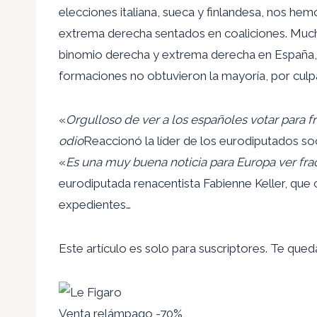
elecciones italiana, sueca y finlandesa, nos hem
extrema derecha sentados en coaliciones. Mucho
binomio derecha y extrema derecha en España, 
formaciones no obtuvieron la mayoría, por culp
«
Orgulloso de ver a los españoles votar para fr
odio
Reaccionó la líder de los eurodiputados so
«
Es una muy buena noticia para Europa ver frac
eurodiputada renacentista Fabienne Keller, que
expedientes…
Este artículo es solo para suscriptores.
Te queda
Venta relámpago -70%