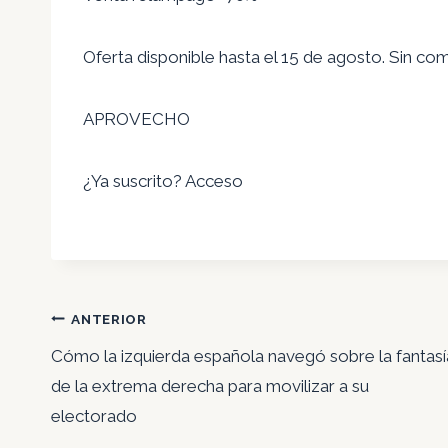
Oferta disponible hasta el 15 de agosto. Sin c
APROVECHO
¿Ya suscrito? Acceso
Navegación
ANTERIOR
de
Cómo la izquierda española navegó sobre la fantasí
entradas
de la extrema derecha para movilizar a su
electorado