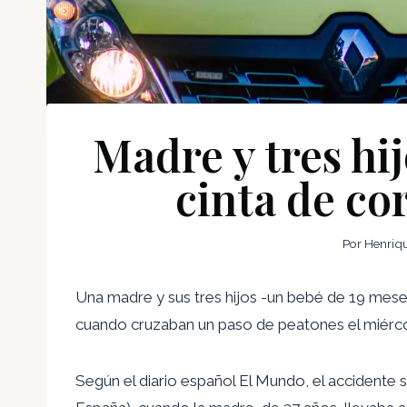
Madre y tres hi
cinta de co
Por
Henriq
Una madre y sus tres hijos -un bebé de 19 mese
cuando cruzaban un paso de peatones el miérco
Según el diario español El Mundo, el accidente s