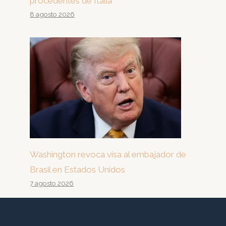
procedentes de Italia
8 agosto 2026
Washington revoca visa al embajador de
Brasil en Estados Unidos
7 agosto 2026