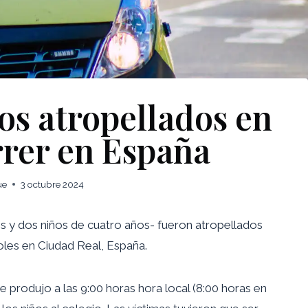
jos atropellados en
rrer en España
ue
3 octubre 2024
s y dos niños de cuatro años- fueron atropellados
les en Ciudad Real, España.
e produjo a las 9:00 horas hora local (8:00 horas en