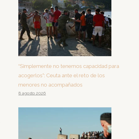
“Simplemente no tenemos capacidad para
acogerlos”: Ceuta ante el reto de los
menores no acompañados
8 agosto 2026