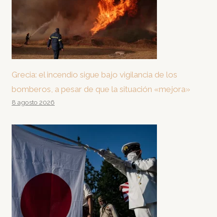
Grecia: el incendio sigue bajo vigilancia de los
bomberos, a pesar de que la situación «mejora»
8 agosto 2026