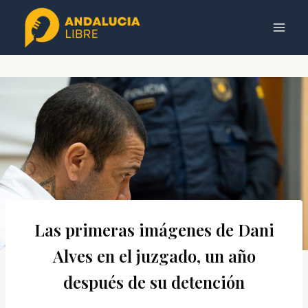
Saltar
al
contenido
Las primeras imágenes de Dani
Alves en el juzgado, un año
después de su detención