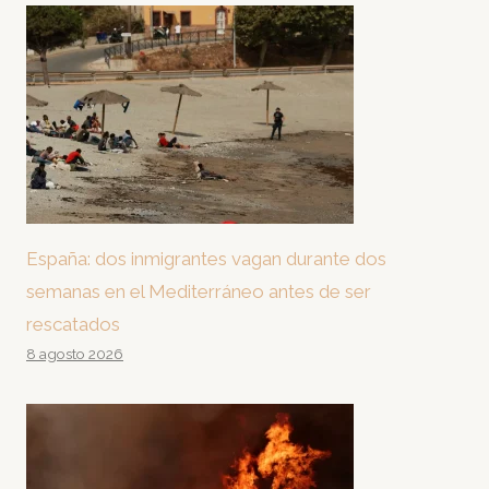
España: dos inmigrantes vagan durante dos
semanas en el Mediterráneo antes de ser
rescatados
8 agosto 2026