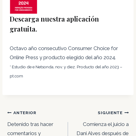
Descarga nuestra aplicación
gratuita.
Octavo año consecutivo Consumer Choice for
Online Press y producto elegido del año 2024.
* Estudio de e Netsonda, nov. y diez. Producto del año 2023 –
pt.com
Navegación
ANTERIOR
SIGUIENTE
de
Detenido tras hacer
Comienza el juicio a
entradas
comentarios y
Dani Alves después de