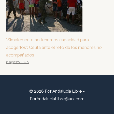
“Simplemente no tenemos capacidad para
acogerlos”: Ceuta ante el reto de los menores no
acompañados
8 agosto 2026
© 2026 Por Andalucía Libre -
PorAndaluciaLibre@aol.com