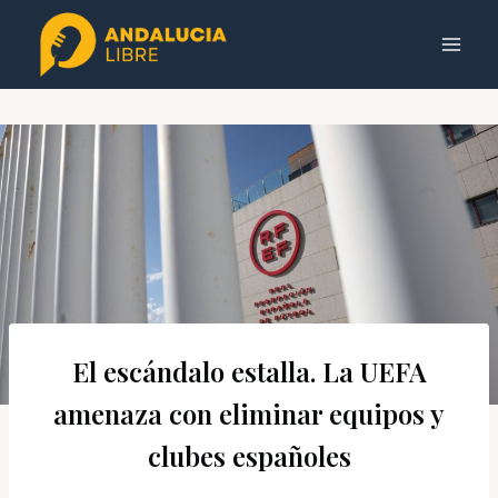
Saltar
al
contenido
El escándalo estalla. La UEFA
amenaza con eliminar equipos y
clubes españoles