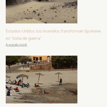
Estados Unidos: los incendios transforman Spokane
en “zona de guerra”
8 agosto 2026