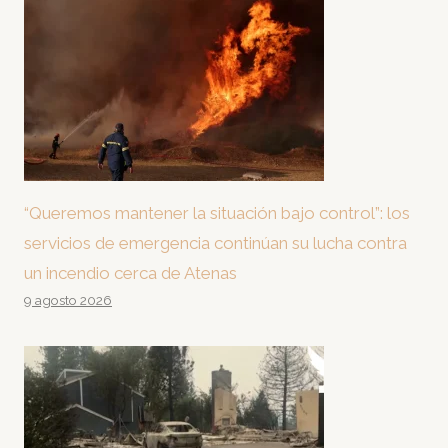
“Queremos mantener la situación bajo control”: los
servicios de emergencia continúan su lucha contra
un incendio cerca de Atenas
9 agosto 2026