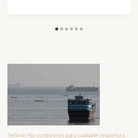
Teherán fija condiciones para cualquier reapertura