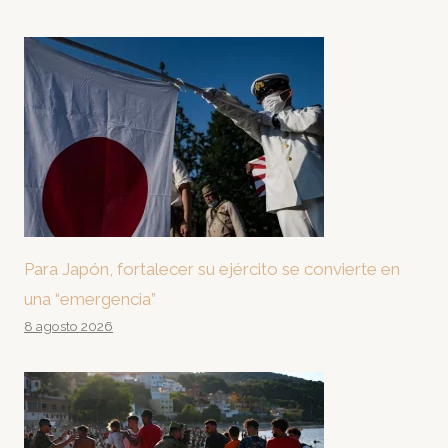
Para Japón, fortalecer su ejército se convierte en
una “emergencia”
8 agosto 2026