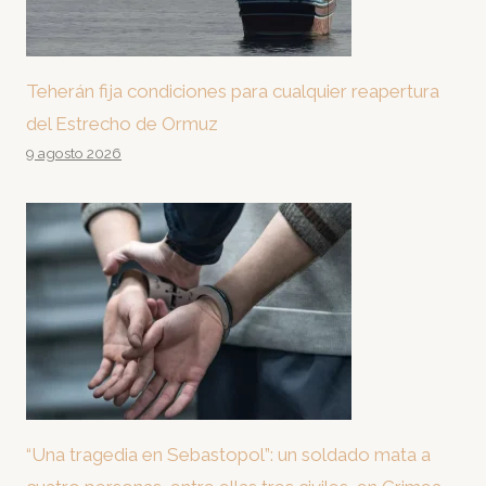
Teherán fija condiciones para cualquier reapertura
del Estrecho de Ormuz
9 agosto 2026
“Una tragedia en Sebastopol”: un soldado mata a