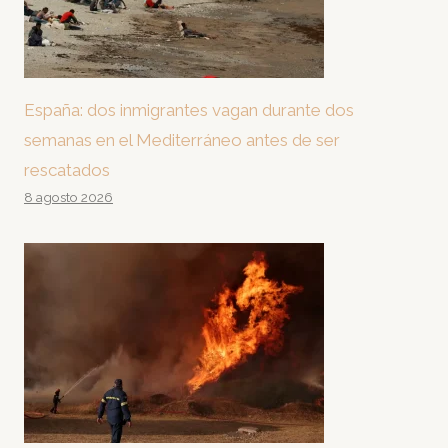
España: dos inmigrantes vagan durante dos
semanas en el Mediterráneo antes de ser
rescatados
8 agosto 2026