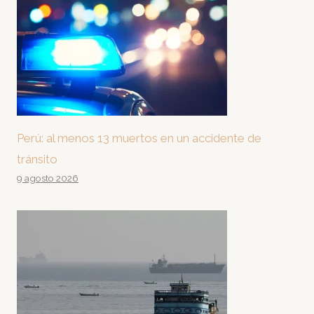
Perú: al menos 13 muertos en un accidente de
tránsito
9 agosto 2026