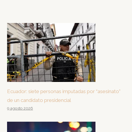
Ecuador: siete personas imputadas por “asesinato”
de un candidato presidencial
9 agosto 2026