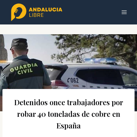
Saltar
al
contenido
Detenidos once trabajadores por
robar 40 toneladas de cobre en
España