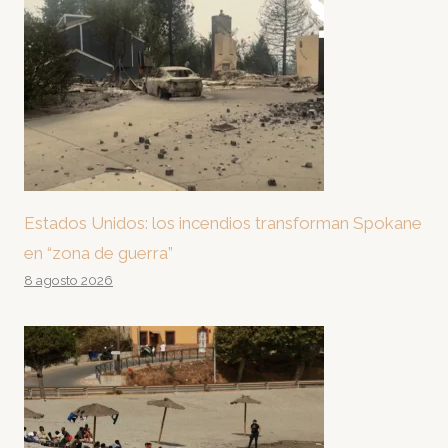
Estados Unidos: los incendios transforman Spokane
en “zona de guerra”
8 agosto 2026