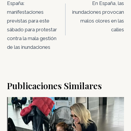
de
España:
En España, las
entradas
manifestaciones
inundaciones provocan
previstas para este
malos olores en las
sábado para protestar
calles
contra la mala gestión
de las inundaciones
Publicaciones Similares