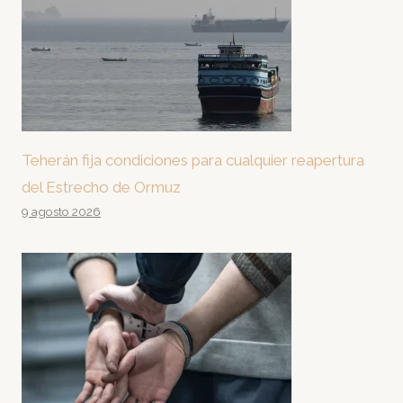
Teherán fija condiciones para cualquier reapertura
del Estrecho de Ormuz
9 agosto 2026