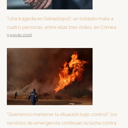
“Una tragedia en Sebastopol”: un soldado mata a
cuatro personas, entre ellas tres civiles, en Crimea
9 agosto 2026
“Queremos mantener la situación bajo control”: los
servicios de emergencia continúan su lucha contra