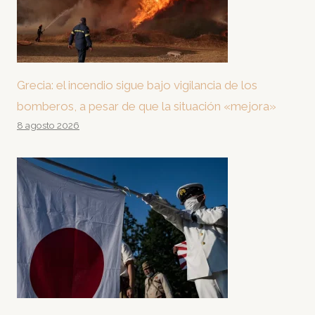
Grecia: el incendio sigue bajo vigilancia de los
bomberos, a pesar de que la situación «mejora»
8 agosto 2026