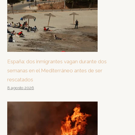
España: dos inmigrantes vagan durante dos
semanas en el Mediterráneo antes de ser
rescatados
8 agosto 2026