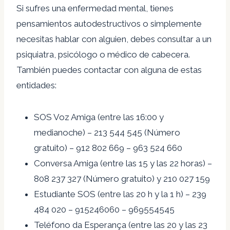
Si sufres una enfermedad mental, tienes
pensamientos autodestructivos o simplemente
necesitas hablar con alguien, debes consultar a un
psiquiatra, psicólogo o médico de cabecera.
También puedes contactar con alguna de estas
entidades:
SOS Voz Amiga (entre las 16:00 y
medianoche) – 213 544 545 (Número
gratuito)
– 912 802 669 – 963 524 660
Conversa Amiga (entre las 15 y las 22 horas) –
808 237 327 (Número gratuito) y 210 027 159
Estudiante SOS (entre las 20 h y la 1 h) – 239
484 020 – 915246060 – 969554545
Teléfono da Esperança (entre las 20 y las 23