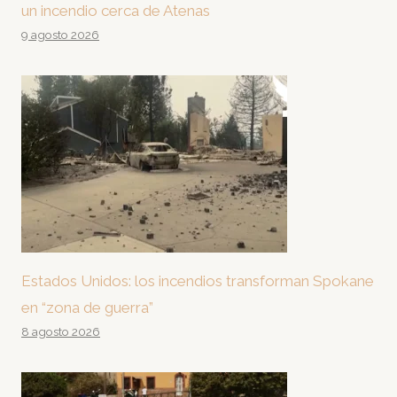
un incendio cerca de Atenas
9 agosto 2026
Estados Unidos: los incendios transforman Spokane
en “zona de guerra”
8 agosto 2026