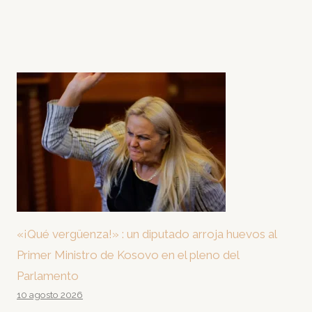
«¡Qué vergüenza!» : un diputado arroja huevos al
Primer Ministro de Kosovo en el pleno del
Parlamento
10 agosto 2026