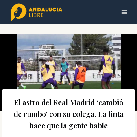
Saltar
al
contenido
El astro del Real Madrid ‘cambió
de rumbo’ con su colega. La finta
hace que la gente hable