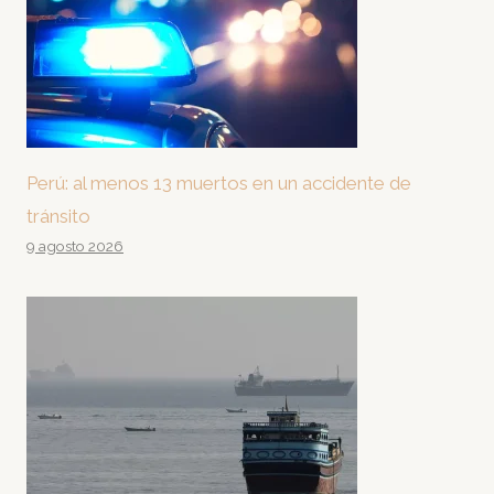
Perú: al menos 13 muertos en un accidente de
tránsito
9 agosto 2026