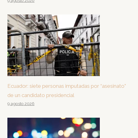
9 agosto 2026
Ecuador: siete personas imputadas por “asesinato”
de un candidato presidencial
9 agosto 2026