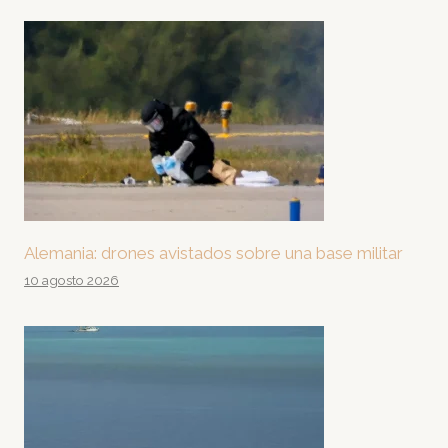
Alemania: drones avistados sobre una base militar
10 agosto 2026