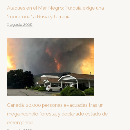
Ataques en el Mar Negro: Turquía exige una
“moratoria” a Rusia y Ucrania
9 agosto 2026
Canadá: 20.000 personas evacuadas tras un
megaincendio forestal y declarado estado de
emergencia