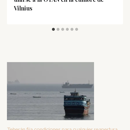
Vilnius
Teherán fija condiciones para cualquier reapertura