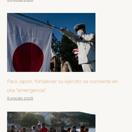
Para Japón, fortalecer su ejército se convierte en
una “emergencia”
8 agosto 2026