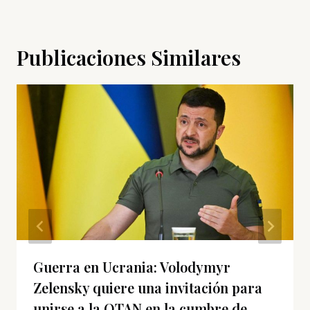
Publicaciones Similares
Guerra en Ucrania: Volodymyr
Zelensky quiere una invitación para
unirse a la OTAN en la cumbre de