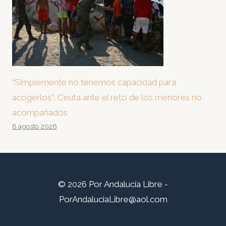
“Simplemente no tenemos capacidad para
acogerlos”: Ceuta ante el reto de los menores no
acompañados
8 agosto 2026
© 2026 Por Andalucía Libre -
PorAndaluciaLibre@aol.com