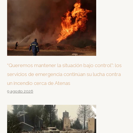
“Queremos mantener la situación bajo control”: los
servicios de emergencia continúan su lucha contra
un incendio cerca de Atenas
9 agosto 2026