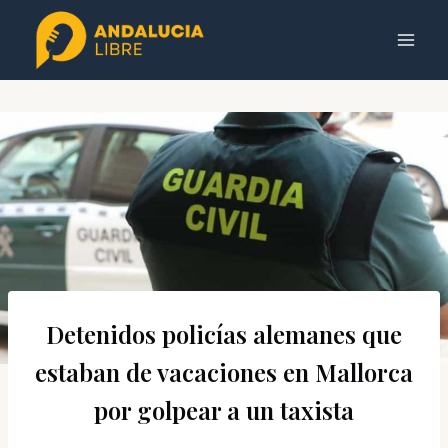
Saltar
al
contenido
Detenidos policías alemanes que
estaban de vacaciones en Mallorca
por golpear a un taxista