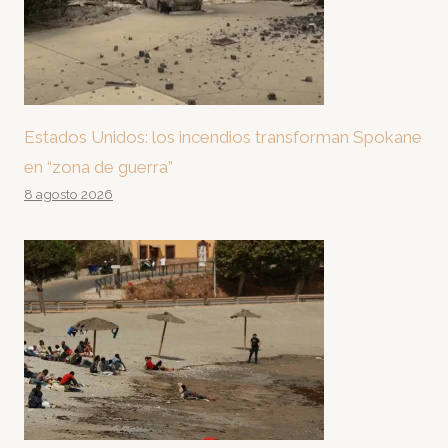
Estados Unidos: los incendios transforman Spokane
en “zona de guerra”
8 agosto 2026