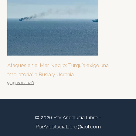
Ataques en el Mar Negro: Turquía exige una
“moratoria” a Rusia y Ucrania
9 agosto 2026
© 2026 Por Andalucía Libre -
PorAndaluciaLibre@aol.com