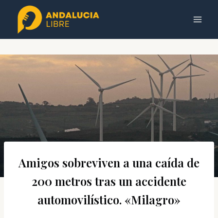
Saltar
al
contenido
Amigos sobreviven a una caída de
200 metros tras un accidente
automovilístico. «Milagro»