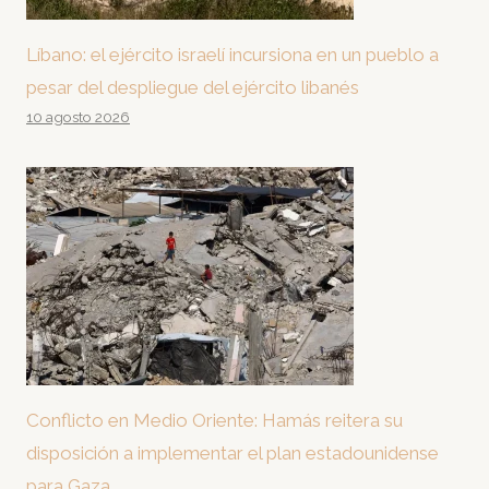
Líbano: el ejército israelí incursiona en un pueblo a
pesar del despliegue del ejército libanés
10 agosto 2026
Conflicto en Medio Oriente: Hamás reitera su
disposición a implementar el plan estadounidense
para Gaza