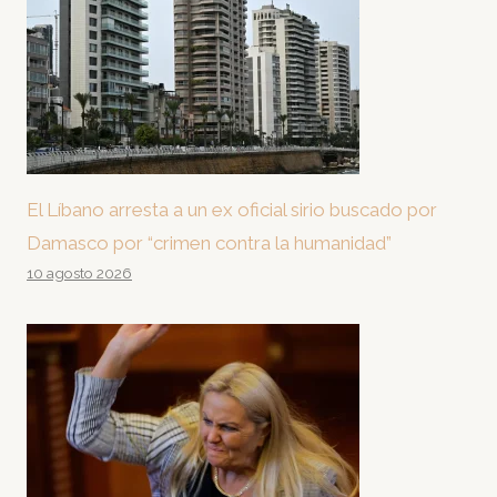
El Líbano arresta a un ex oficial sirio buscado por
Damasco por “crimen contra la humanidad”
10 agosto 2026