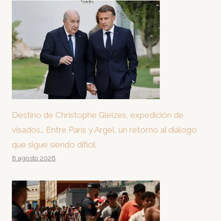
Destino de Christophe Gleizes, expedición de
visados… Entre París y Argel, un retorno al diálogo
que sigue siendo difícil
8 agosto 2026