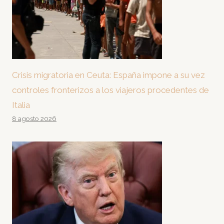
Crisis migratoria en Ceuta: España impone a su vez
controles fronterizos a los viajeros procedentes de
Italia
8 agosto 2026