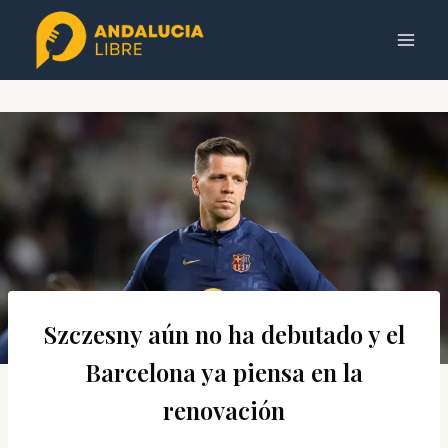
Saltar
al
contenido
Szczesny aún no ha debutado y el
Barcelona ya piensa en la
renovación