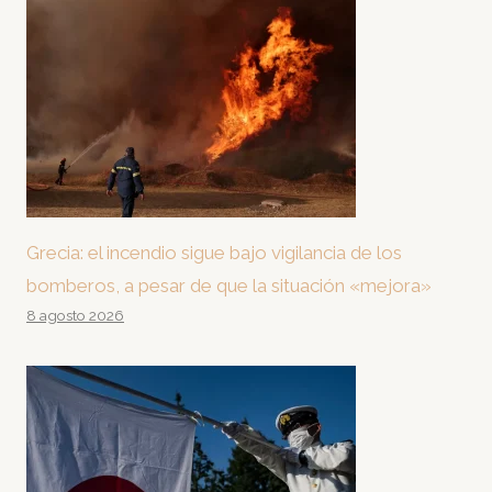
Grecia: el incendio sigue bajo vigilancia de los
bomberos, a pesar de que la situación «mejora»
8 agosto 2026