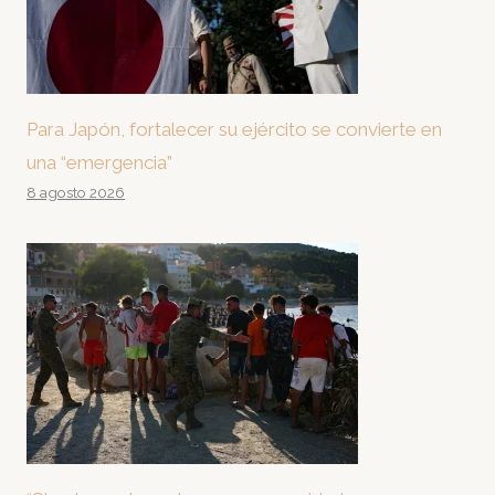
Para Japón, fortalecer su ejército se convierte en
una “emergencia”
8 agosto 2026