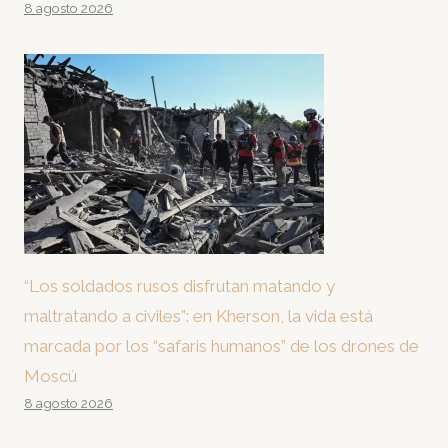
8 agosto 2026
“Los soldados rusos disfrutan matando y
maltratando a civiles”: en Kherson, la vida está
marcada por los “safaris humanos” de los drones de
Moscú
8 agosto 2026