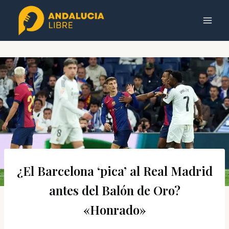
Saltar
al
contenido
¿El Barcelona ‘pica’ al Real Madrid
antes del Balón de Oro?
«Honrado»