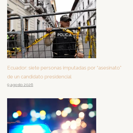
Ecuador: siete personas imputadas por “asesinato”
de un candidato presidencial
9 agosto 2026