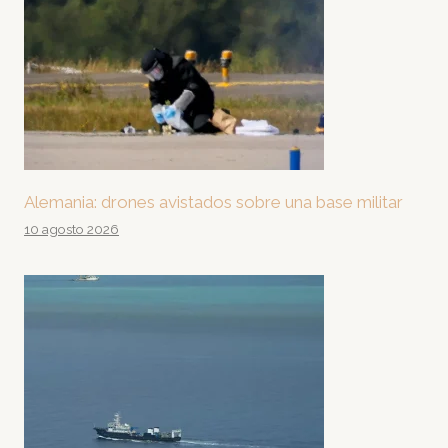
Alemania: drones avistados sobre una base militar
10 agosto 2026